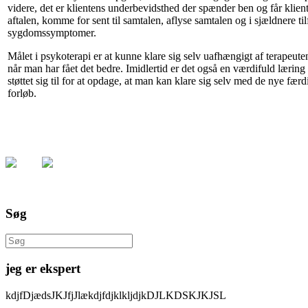
videre, det er klientens underbevidsthed der spænder ben og får klien
aftalen, komme for sent til samtalen, aflyse samtalen og i sjældnere 
sygdomssymptomer.
Målet i psykoterapi er at kunne klare sig selv uafhængigt af terapeute
når man har fået det bedre. Imidlertid er det også en værdifuld læring 
støttet sig til for at opdage, at man kan klare sig selv med de nye fæ
forløb.
Søg
Søg
efter:
jeg er ekspert
kdjfDjædsJKJfjJlækdjfdjklkljdjkDJLKDSKJKJSL